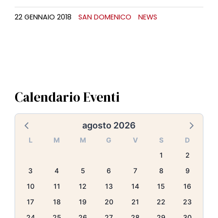
22 GENNAIO 2018
SAN DOMENICO
NEWS
Calendario Eventi
agosto 2026
L
M
M
G
V
S
D
1
2
3
4
5
6
7
8
9
10
11
12
13
14
15
16
17
18
19
20
21
22
23
24
25
26
27
28
29
30