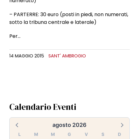
numerato)
– PARTERRE: 30 euro (posti in piedi, non numerati,
sotto la tribuna centrale e laterale)
Per…
14 MAGGIO 2015
SANT' AMBROGIO
Calendario Eventi
agosto 2026
L
M
M
G
V
S
D