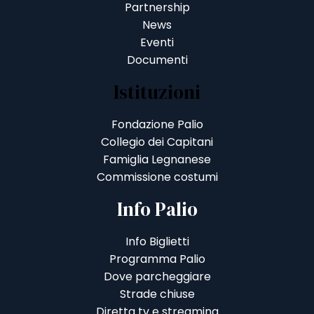
Partnership
News
Eventi
Documenti
Istituzioni
Fondazione Palio
Collegio dei Capitani
Famiglia Legnanese
Commissione costumi
Info Palio
Info Biglietti
Programma Palio
Dove parcheggiare
Strade chiuse
Diretta tv e streaming