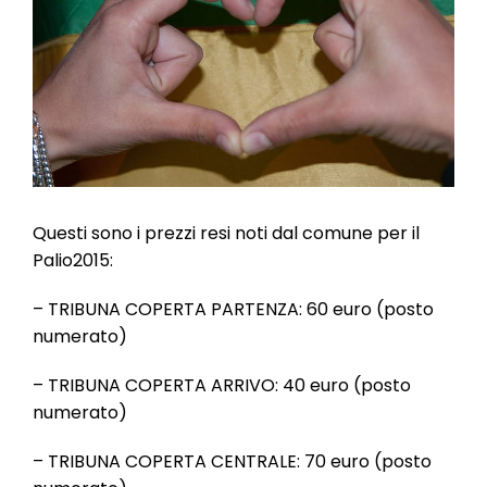
l
e
Questi sono i prezzi resi noti dal comune per il
Palio2015:
– TRIBUNA COPERTA PARTENZA: 60 euro (posto
numerato)
– TRIBUNA COPERTA ARRIVO: 40 euro (posto
numerato)
– TRIBUNA COPERTA CENTRALE: 70 euro (posto