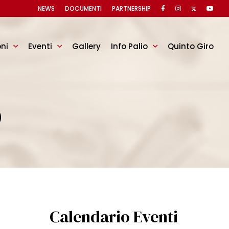
NEWS
DOCUMENTI
PARTNERSHIP
oni
Eventi
Gallery
Info Palio
Quinto Giro
O
Calendario Eventi