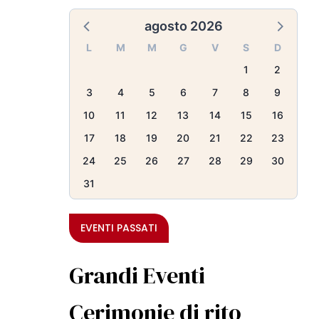
agosto 2026
L
M
M
G
V
S
D
1
2
3
4
5
6
7
8
9
10
11
12
13
14
15
16
17
18
19
20
21
22
23
24
25
26
27
28
29
30
31
EVENTI PASSATI
Grandi Eventi
Cerimonie di rito