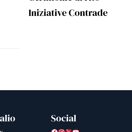
Iniziative Contrade
alio
Social
Facebook
Instagram
X
YouTube