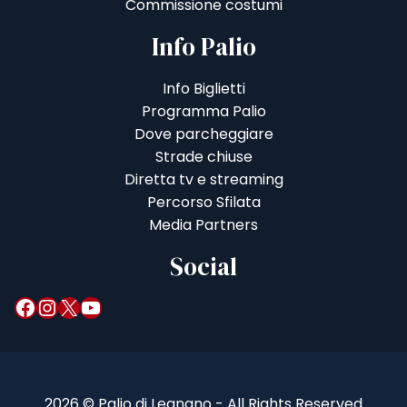
Commissione costumi
Info Palio
Info Biglietti
Programma Palio
Dove parcheggiare
Strade chiuse
Diretta tv e streaming
Percorso Sfilata
Media Partners
Social
Facebook
Instagram
X
YouTube
2026 © Palio di Legnano - All Rights Reserved