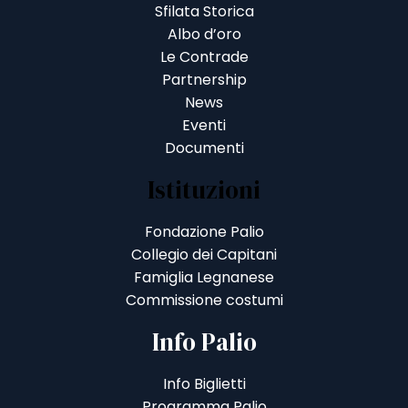
Sfilata Storica
Albo d’oro
Le Contrade
Partnership
News
Eventi
Documenti
Istituzioni
Fondazione Palio
Collegio dei Capitani
Famiglia Legnanese
Commissione costumi
Info Palio
Info Biglietti
Programma Palio