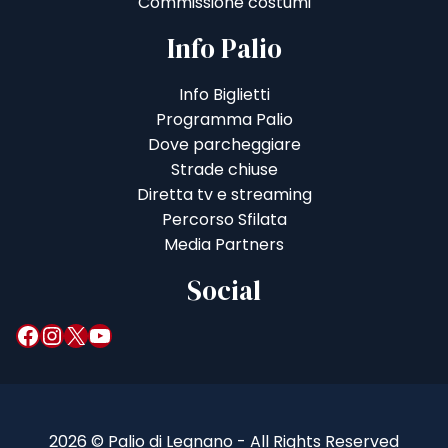
Commissione costumi
Info Palio
Info Biglietti
Programma Palio
Dove parcheggiare
Strade chiuse
Diretta tv e streaming
Percorso Sfilata
Media Partners
Social
Facebook
Instagram
X
YouTube
2026 © Palio di Legnano - All Rights Reserved