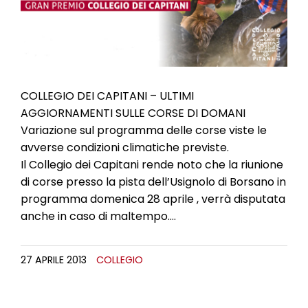
l
e
COLLEGIO DEI CAPITANI – ULTIMI
AGGIORNAMENTI SULLE CORSE DI DOMANI
Variazione sul programma delle corse viste le
avverse condizioni climatiche previste.
Il Collegio dei Capitani rende noto che la riunione
di corse presso la pista dell’Usignolo di Borsano in
programma domenica 28 aprile , verrà disputata
anche in caso di maltempo….
27 APRILE 2013
COLLEGIO