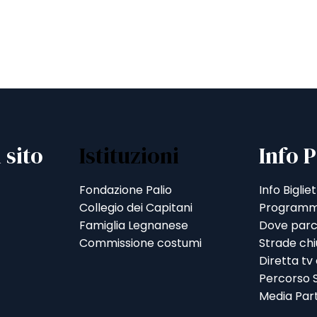
 sito
Istituzioni
Info P
Fondazione Palio
Info Bigliet
Collegio dei Capitani
Programm
Famiglia Legnanese
Dove parc
Commissione costumi
Strade ch
Diretta tv
Percorso S
Media Par