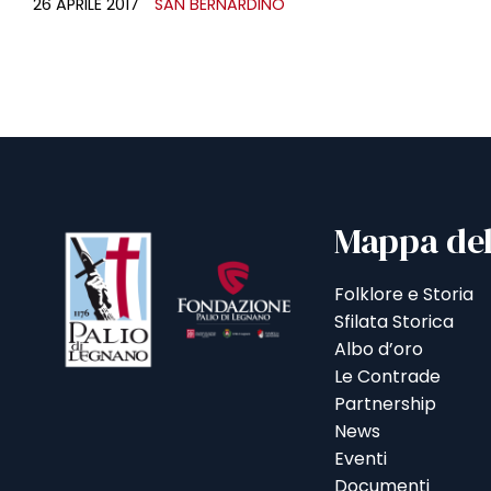
26 APRILE 2017
SAN BERNARDINO
Mappa del
Folklore e Storia
Sfilata Storica
Albo d’oro
Le Contrade
Partnership
News
Eventi
Documenti