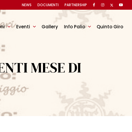
NEWS
DOCUMENTI
PARTNERSHIP
oni
Eventi
Gallery
Info Palio
Quinto Giro
NTI MESE DI