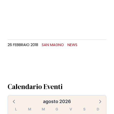
26 FEBBRAIO 2018
SAN MAGNO
NEWS
Calendario Eventi
agosto 2026
L
M
M
G
V
S
D