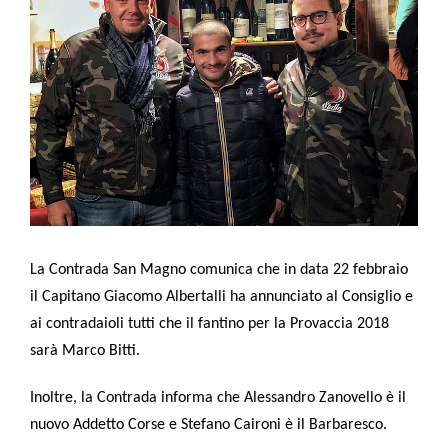
l
e
La Contrada San Magno comunica che in data 22 febbraio
il Capitano Giacomo Albertalli ha annunciato al Consiglio e
ai contradaioli tutti che il fantino per la Provaccia 2018
sarà M
arco Bitti.
Inoltre, la Contrada informa che Alessandro Zanovello è il
nuovo Addetto Corse e Stefano Caironi è il Barbaresco.