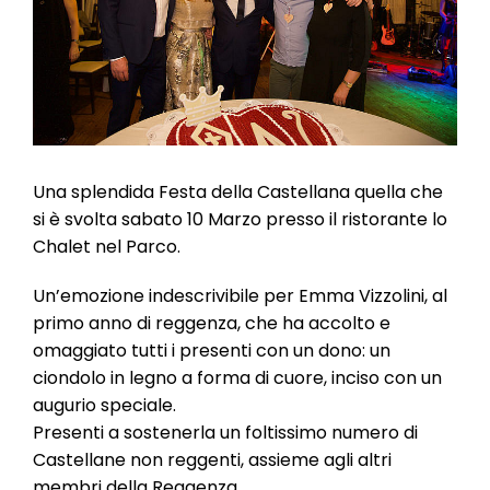
l
e
Una splendida Festa della Castellana quella che
si è svolta sabato 10 Marzo presso il ristorante lo
Chalet nel Parco.
Un’emozione indescrivibile per Emma Vizzolini, al
primo anno di reggenza, che ha accolto e
omaggiato tutti i presenti con un dono: un
ciondolo in legno a forma di cuore, inciso con un
augurio speciale.
Presenti a sostenerla un foltissimo numero di
Castellane non reggenti, assieme agli altri
membri della Reggenza.