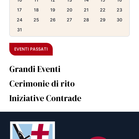
17
18
19
20
21
22
23
24
25
26
27
28
29
30
31
EVENTI PASSATI
Grandi Eventi
Cerimonie di rito
Iniziative Contrade