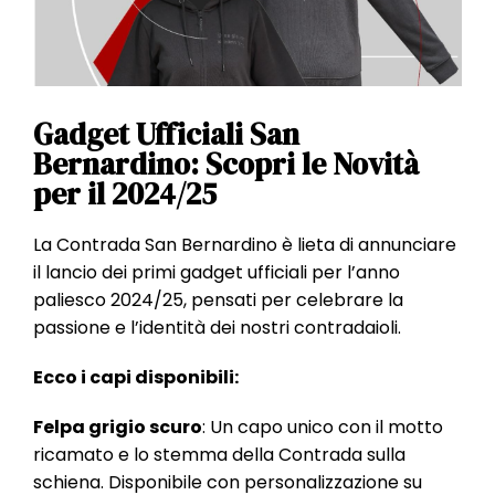
l
e
Gadget Ufficiali San
Bernardino: Scopri le Novità
per il 2024/25
La Contrada San Bernardino è lieta di annunciare
il lancio dei primi gadget ufficiali per l’anno
paliesco 2024/25, pensati per celebrare la
passione e l’identità dei nostri contradaioli.
Ecco i capi disponibili:
Felpa grigio scuro
: Un capo unico con il motto
ricamato e lo stemma della Contrada sulla
schiena. Disponibile con personalizzazione su