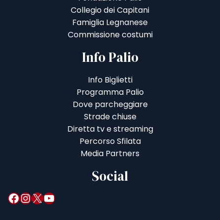
Collegio dei Capitani
Famiglia Legnanese
Commissione costumi
Info Palio
Info Biglietti
Programma Palio
Dove parcheggiare
Strade chiuse
Diretta tv e streaming
Percorso Sfilata
Media Partners
Social
Facebook
Instagram
X
YouTube