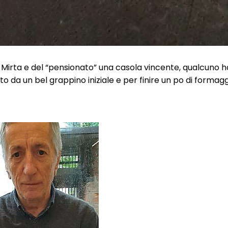
 Mirta e del “pensionato” una casola vincente, qualcuno h
o da un bel grappino iniziale e per finire un po di formagg