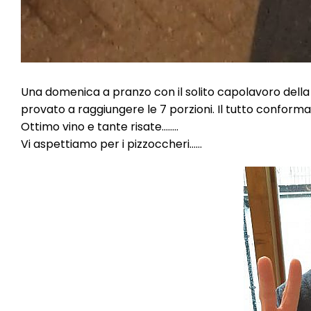
Una domenica a pranzo con il solito capolavoro della
provato a raggiungere le 7 porzioni. Il tutto conformat
Ottimo vino e tante risate……..
Vi aspettiamo per i pizzoccheri……