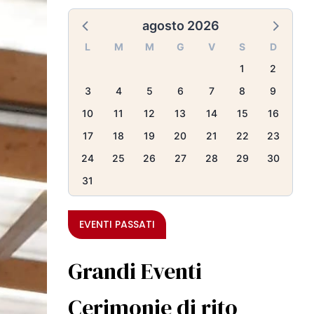
agosto 2026
L
M
M
G
V
S
D
1
2
3
4
5
6
7
8
9
10
11
12
13
14
15
16
17
18
19
20
21
22
23
24
25
26
27
28
29
30
31
EVENTI PASSATI
Grandi Eventi
Cerimonie di rito