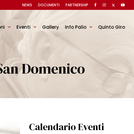
NEWS
DOCUMENTI
PARTNERSHIP
oni
Eventi
Gallery
Info Palio
Quinto Giro
 San Domenico
Calendario Eventi