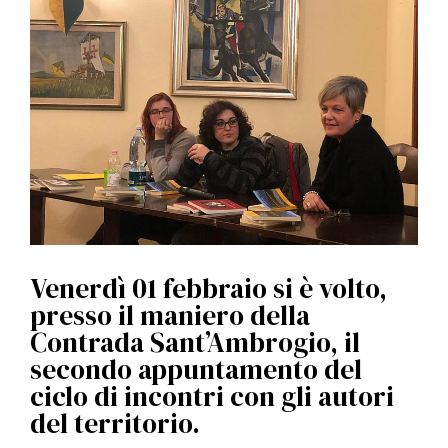
l
e
Venerdì 01 febbraio si è volto,
presso il maniero della
Contrada Sant’Ambrogio, il
secondo appuntamento del
ciclo di incontri con gli autori
del territorio.