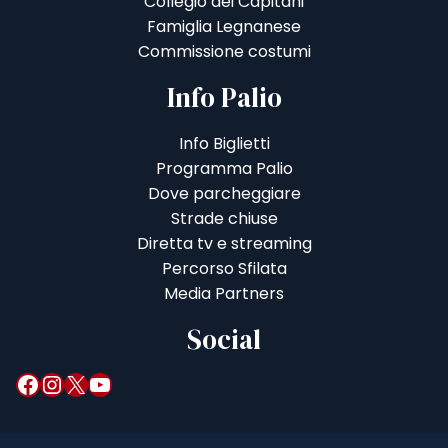
Collegio dei Capitani
Famiglia Legnanese
Commissione costumi
Info Palio
Info Biglietti
Programma Palio
Dove parcheggiare
Strade chiuse
Diretta tv e streaming
Percorso Sfilata
Media Partners
Social
Facebook
Instagram
X
YouTube