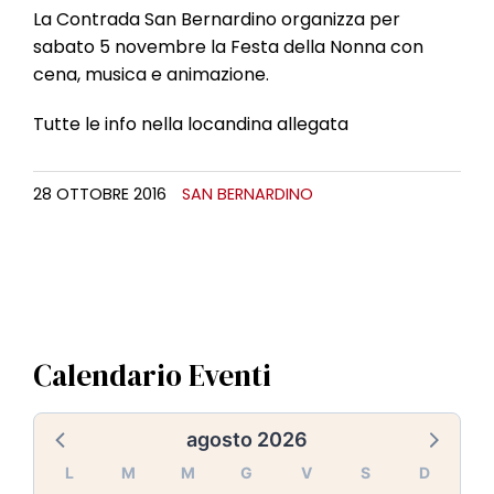
La Contrada San Bernardino organizza per
sabato 5 novembre la Festa della Nonna con
cena, musica e animazione.
Tutte le info nella locandina allegata
28 OTTOBRE 2016
SAN BERNARDINO
Calendario Eventi
agosto 2026
L
M
M
G
V
S
D