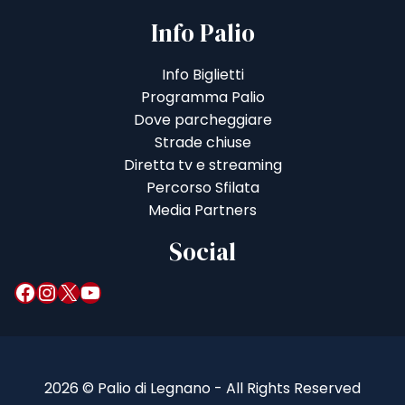
Info Palio
Info Biglietti
Programma Palio
Dove parcheggiare
Strade chiuse
Diretta tv e streaming
Percorso Sfilata
Media Partners
Social
Facebook
Instagram
X
YouTube
2026 © Palio di Legnano - All Rights Reserved