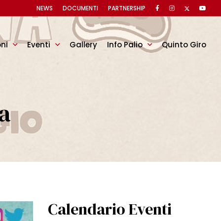
NEWS
DOCUMENTI
PARTNERSHIP
oni
Eventi
Gallery
Info Palio
Quinto Giro
na
Calendario Eventi