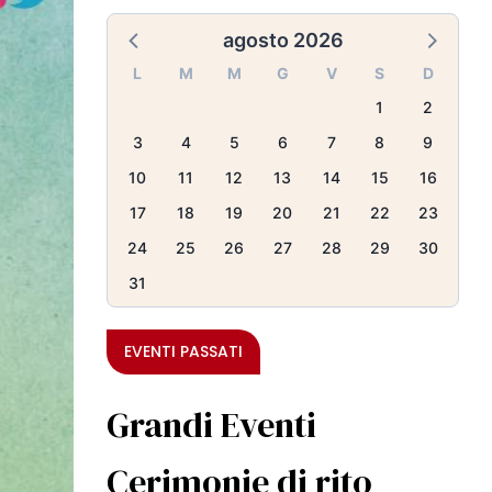
agosto 2026
L
M
M
G
V
S
D
1
2
3
4
5
6
7
8
9
10
11
12
13
14
15
16
17
18
19
20
21
22
23
24
25
26
27
28
29
30
31
EVENTI PASSATI
Grandi Eventi
Cerimonie di rito