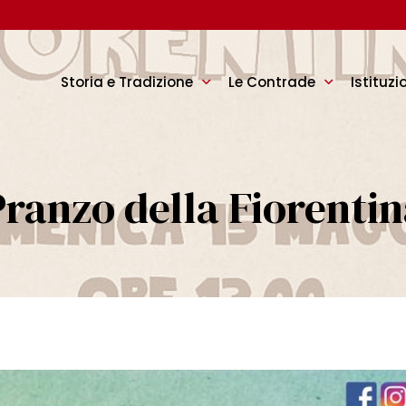
Storia e Tradizione
Le Contrade
Istituzi
ranzo della Fiorenti