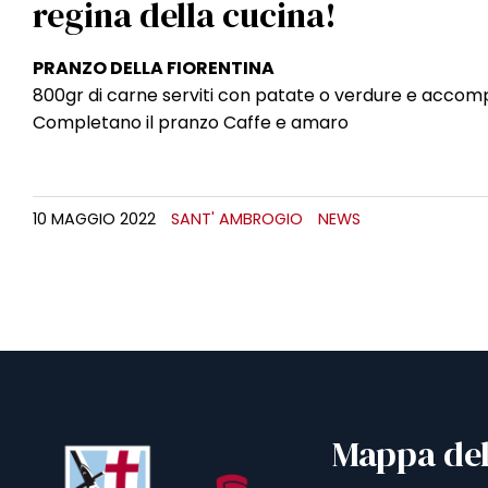
regina della cucina!
PRANZO DELLA FIORENTINA
800gr di carne serviti con patate o verdure e accompa
Completano il pranzo Caffe e amaro
10 MAGGIO 2022
SANT' AMBROGIO
NEWS
Mappa del