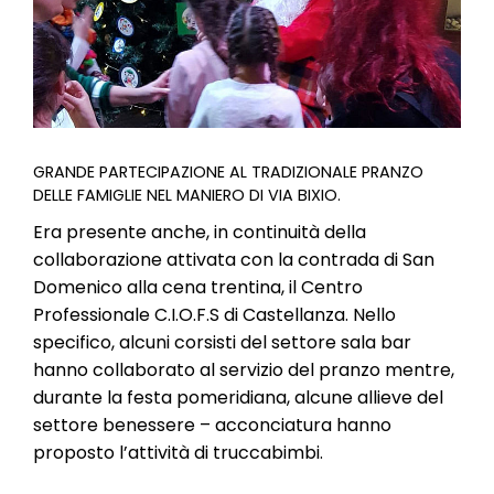
l
e
GRANDE PARTECIPAZIONE AL TRADIZIONALE PRANZO
DELLE FAMIGLIE NEL MANIERO DI VIA BIXIO.
Era presente anche, in continuità della
collaborazione attivata con la contrada di San
Domenico alla cena trentina, il Centro
Professionale C.I.O.F.S di Castellanza. Nello
specifico, alcuni corsisti del settore sala bar
hanno collaborato al servizio del pranzo mentre,
durante la festa pomeridiana, alcune allieve del
settore benessere – acconciatura hanno
proposto l’attività di truccabimbi.