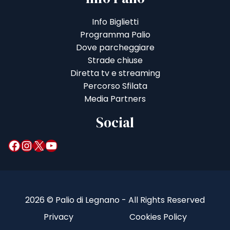
Info Biglietti
Programma Palio
Dove parcheggiare
Strade chiuse
Diretta tv e streaming
Percorso Sfilata
Media Partners
Social
Facebook
Instagram
X
YouTube
2026 © Palio di Legnano - All Rights Reserved
Privacy
Cookies Policy