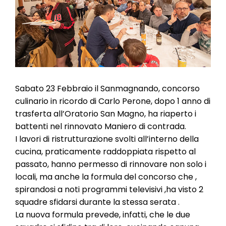
l
e
Sabato 23 Febbraio il Sanmagnando, concorso
culinario in ricordo di Carlo Perone, dopo 1 anno di
trasferta all’Oratorio San Magno, ha riaperto i
battenti nel rinnovato Maniero di contrada.
I lavori di ristrutturazione svolti all’interno della
cucina, praticamente raddoppiata rispetto al
passato, hanno permesso di rinnovare non solo i
locali, ma anche la formula del concorso che ,
spirandosi a noti programmi televisivi ,ha visto 2
squadre sfidarsi durante la stessa serata .
La nuova formula prevede, infatti, che le due