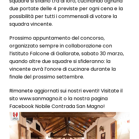
squadre si sfidino tra di loro, cucinando ognuna
due portate delle 4 previste per ogni cena e la
possibilità per tutti i commensali di votare la
squadra vincente.
Prossimo appuntamento del concorso,
organizzato sempre in collaborazione con
l’istituto Falcone di Gallarate, sabato 30 marzo,
quando altre due squadre si sfideranno: la
vincente avrà l’onore di cucinare durante la
finale del prossimo settembre.
Rimanete aggiornati sui nostri eventi! Visitate il
sito www.sanmagno.it o la nostra pagina
Facebook Nobile Contrada San Magno!