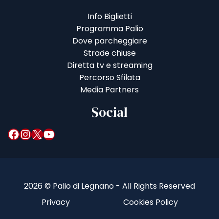
Info Biglietti
Programma Palio
Dove parcheggiare
Strade chiuse
Diretta tv e streaming
Percorso Sfilata
Media Partners
Social
Facebook
Instagram
X
YouTube
2026 © Palio di Legnano - All Rights Reserved
Privacy
Cookies Policy