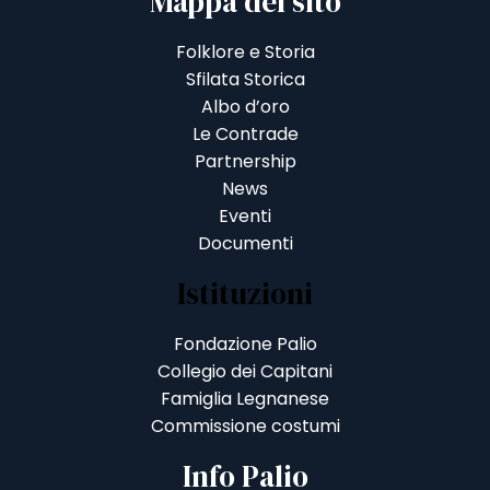
Mappa del sito
Folklore e Storia
Sfilata Storica
Albo d’oro
Le Contrade
Partnership
News
Eventi
Documenti
Istituzioni
Fondazione Palio
Collegio dei Capitani
Famiglia Legnanese
Commissione costumi
Info Palio