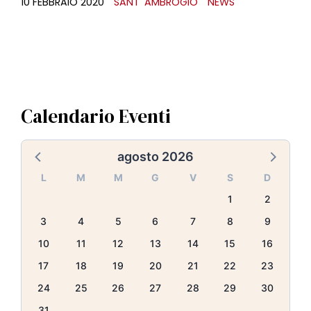
10 FEBBRAIO 2020
SANT' AMBROGIO
NEWS
Calendario Eventi
agosto 2026
L
M
M
G
V
S
D
1
2
3
4
5
6
7
8
9
10
11
12
13
14
15
16
17
18
19
20
21
22
23
24
25
26
27
28
29
30
31