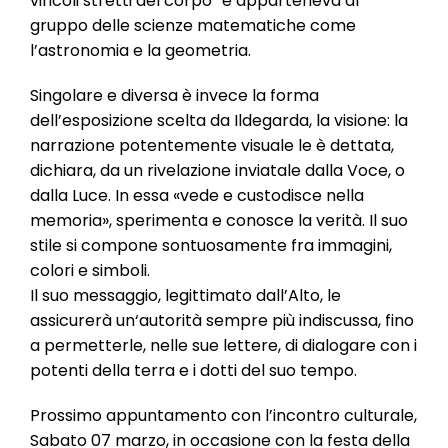
vincoli stretti del corpo” e apparteneva al
gruppo delle scienze matematiche come
l’astronomia e la geometria.
Singolare e diversa è invece la forma
dell’esposizione scelta da Ildegarda, la visione: la
narrazione potentemente visuale le è dettata,
dichiara, da un rivelazione inviatale dalla Voce, o
dalla Luce. In essa «vede e custodisce nella
memoria», sperimenta e conosce la verità. Il suo
stile si compone sontuosamente fra immagini,
colori e simboli.
Il suo messaggio, legittimato dall’Alto, le
assicurerà un‘autorità sempre più indiscussa, fino
a permetterle, nelle sue lettere, di dialogare con i
potenti della terra e i dotti del suo tempo.
Prossimo appuntamento con l’incontro culturale,
Sabato 07 marzo, in occasione con la festa della