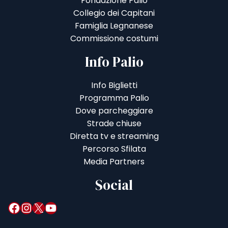
Fondazione Palio
Collegio dei Capitani
Famiglia Legnanese
Commissione costumi
Info Palio
Info Biglietti
Programma Palio
Dove parcheggiare
Strade chiuse
Diretta tv e streaming
Percorso Sfilata
Media Partners
Social
Facebook
Instagram
X
YouTube