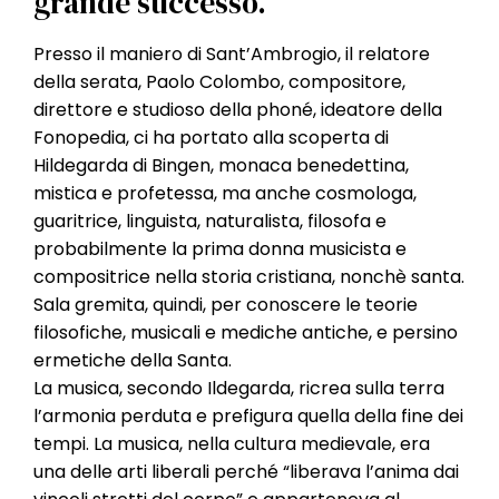
grande successo.
Presso il maniero di Sant’Ambrogio, il relatore
della serata, Paolo Colombo, compositore,
direttore e studioso della phoné, ideatore della
Fonopedia, ci ha portato alla scoperta di
Hildegarda di Bingen, monaca benedettina,
mistica e profetessa, ma anche cosmologa,
guaritrice, linguista, naturalista, filosofa e
probabilmente la prima donna musicista e
compositrice nella storia cristiana, nonchè santa.
Sala gremita, quindi, per conoscere le teorie
filosofiche, musicali e mediche antiche, e persino
ermetiche della Santa.
La musica, secondo Ildegarda, ricrea sulla terra
l’armonia perduta e prefigura quella della fine dei
tempi. La musica, nella cultura medievale, era
una delle arti liberali perché “liberava l’anima dai