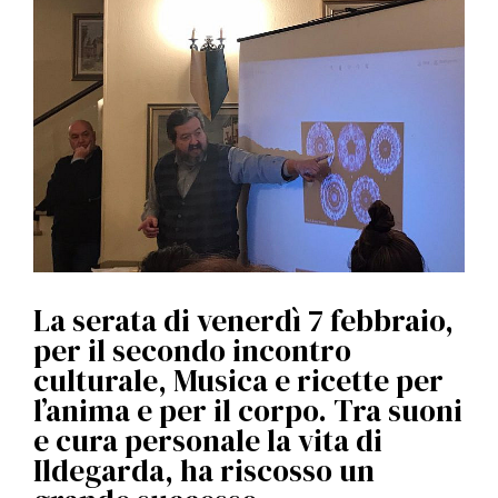
l
e
La serata di venerdì 7 febbraio,
per il secondo incontro
culturale, Musica e ricette per
l’anima e per il corpo. Tra suoni
e cura personale la vita di
Ildegarda, ha riscosso un