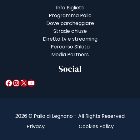
Info Biglietti
Programma Palio
Dove parcheggiare
Strade chiuse
Diretta tv e streaming
Percorso Sfilata
Media Partners
Social
Facebook
Instagram
X
YouTube
2026 © Palio di Legnano - All Rights Reserved
Privacy
Cookies Policy