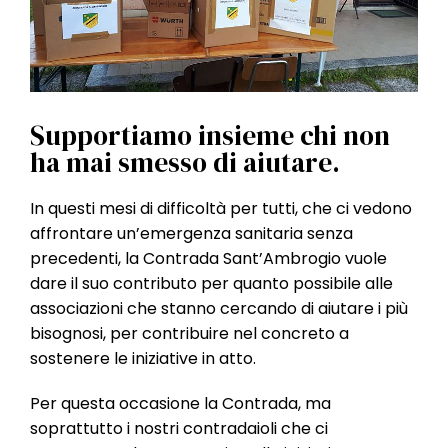
l
e
Supportiamo insieme chi non
ha mai smesso di aiutare.
In questi mesi di difficoltà per tutti, che ci vedono
affrontare un’emergenza sanitaria senza
precedenti, la Contrada Sant’Ambrogio vuole
dare il suo contributo per quanto possibile alle
associazioni che stanno cercando di aiutare i più
bisognosi, per contribuire nel concreto a
sostenere le iniziative in atto.
Per questa occasione la Contrada, ma
soprattutto i nostri contradaioli che ci