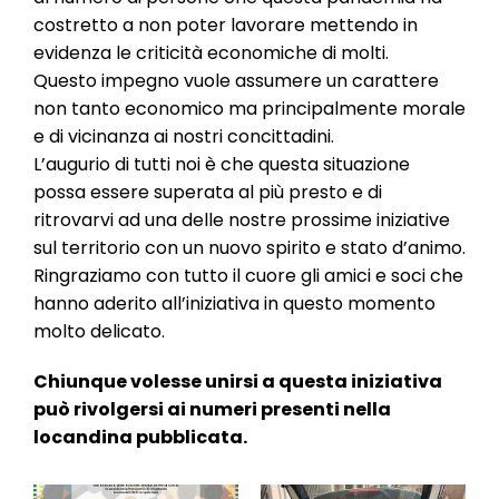
costretto a non poter lavorare mettendo in
evidenza le criticità economiche di molti.
Questo impegno vuole assumere un carattere
non tanto economico ma principalmente morale
e di vicinanza ai nostri concittadini.
L’augurio di tutti noi è che questa situazione
possa essere superata al più presto e di
ritrovarvi ad una delle nostre prossime iniziative
sul territorio con un nuovo spirito e stato d’animo.
Ringraziamo con tutto il cuore gli amici e soci che
hanno aderito all’iniziativa in questo momento
molto delicato.
Chiunque volesse unirsi a questa iniziativa
può rivolgersi ai numeri presenti nella
locandina pubblicata.