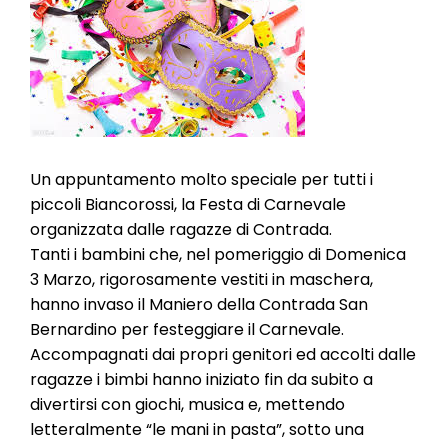
l
e
Un appuntamento molto speciale per tutti i
piccoli Biancorossi, la Festa di Carnevale
organizzata dalle ragazze di Contrada.
Tanti i bambini che, nel pomeriggio di Domenica
3 Marzo, rigorosamente vestiti in maschera,
hanno invaso il Maniero della Contrada San
Bernardino per festeggiare il Carnevale.
Accompagnati dai propri genitori ed accolti dalle
ragazze i bimbi hanno iniziato fin da subito a
divertirsi con giochi, musica e, mettendo
letteralmente “le mani in pasta”, sotto una