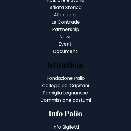
Folklore e Storia
Sfilata Storica
Albo d’oro
Le Contrade
Partnership
News
Eventi
Documenti
Istituzioni
Fondazione Palio
Collegio dei Capitani
Famiglia Legnanese
Commissione costumi
Info Palio
Info Biglietti