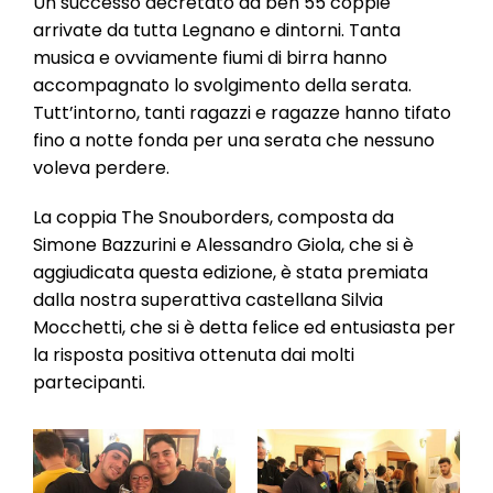
Un successo decretato da ben 55 coppie
arrivate da tutta Legnano e dintorni. Tanta
musica e ovviamente fiumi di birra hanno
accompagnato lo svolgimento della serata.
Tutt’intorno, tanti ragazzi e ragazze hanno tifato
fino a notte fonda per una serata che nessuno
voleva perdere.
La coppia The Snouborders, composta da
Simone Bazzurini e Alessandro Giola, che si è
aggiudicata questa edizione, è stata premiata
dalla nostra superattiva castellana Silvia
Mocchetti, che si è detta felice ed entusiasta per
la risposta positiva ottenuta dai molti
partecipanti.