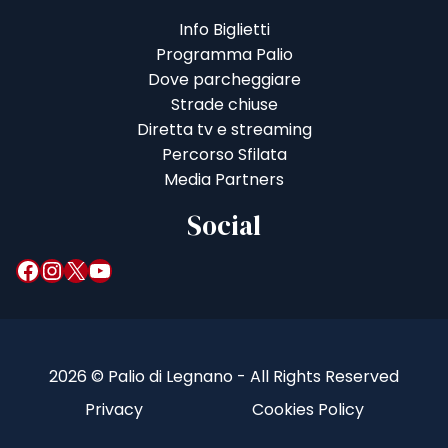
Info Biglietti
Programma Palio
Dove parcheggiare
Strade chiuse
Diretta tv e streaming
Percorso Sfilata
Media Partners
Social
Facebook
Instagram
X
YouTube
2026 © Palio di Legnano - All Rights Reserved
Privacy
Cookies Policy