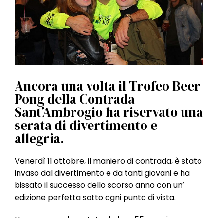
l
e
Ancora una volta il Trofeo Beer
Pong della Contrada
Sant’Ambrogio ha riservato una
serata di divertimento e
allegria.
Venerdì 11 ottobre, il maniero di contrada, è stato
invaso dal divertimento e da tanti giovani e ha
bissato il successo dello scorso anno con un’
edizione perfetta sotto ogni punto di vista.