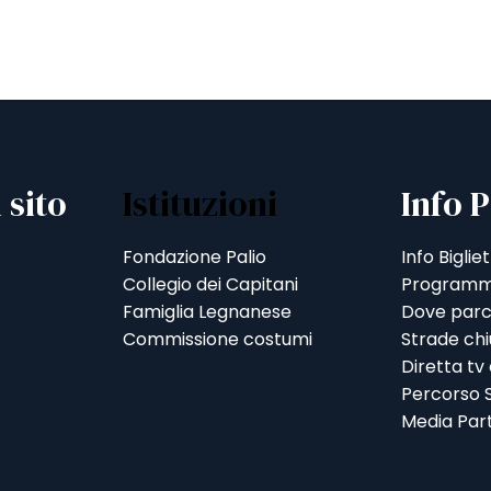
 sito
Istituzioni
Info P
Fondazione Palio
Info Bigliet
Collegio dei Capitani
Programm
Famiglia Legnanese
Dove parc
Commissione costumi
Strade ch
Diretta tv
Percorso S
Media Par