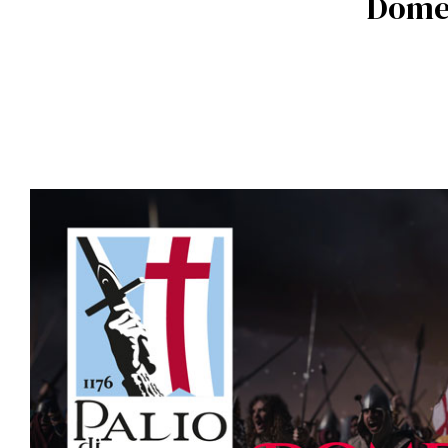
Domen