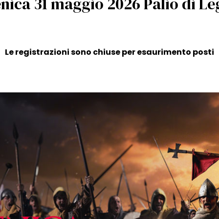
ica 31 maggio 2026 Palio di L
Le registrazioni sono chiuse per esaurimento posti