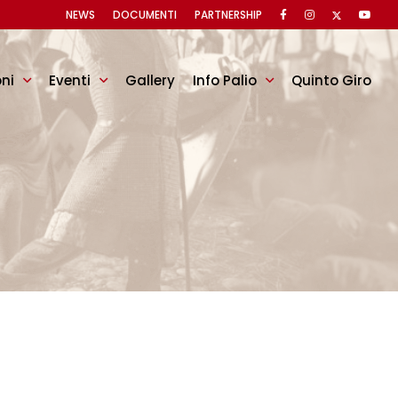
NEWS
DOCUMENTI
PARTNERSHIP
oni
Eventi
Gallery
Info Palio
Quinto Giro