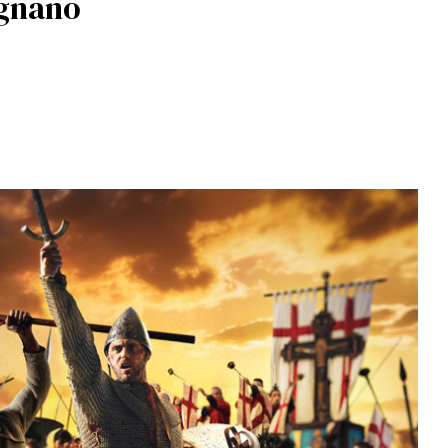
egnano