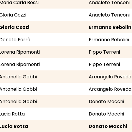
Maria Carla Bossi
Anacleto Tenconi
Gloria Cozzi
Anacleto Tenconi
Gloria Cozzi
Ermanno Rebolin
Donata Ferrè
Ermanno Rebolini
Lorena Ripamonti
Pippo Terreni
Lorena Ripamonti
Pippo Terreni
Antonella Gobbi
Arcangelo Roveda
Antonella Gobbi
Arcangelo Roveda
Antonella Gobbi
Donato Macchi
Lucia Rotta
Donato Macchi
Lucia Rotta
Donato Macchi