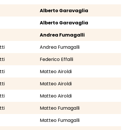
Alberto Garavaglia
Alberto Garavaglia
Andrea Fumagalli
ti
Andrea Fumagalli
ti
Federico Effalli
ti
Matteo Airoldi
ti
Matteo Airoldi
ti
Matteo Airoldi
ti
Matteo Fumagalli
Matteo Fumagalli