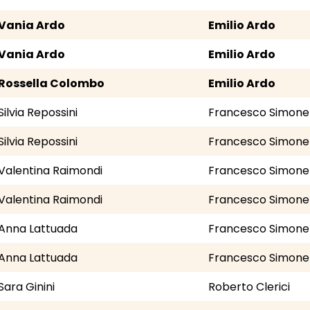
Vania Ardo
Emilio Ardo
Vania Ardo
Emilio Ardo
Rossella Colombo
Emilio Ardo
Silvia Repossini
Francesco Simonet
Silvia Repossini
Francesco Simonet
Valentina Raimondi
Francesco Simonet
Valentina Raimondi
Francesco Simonet
Anna Lattuada
Francesco Simonet
Anna Lattuada
Francesco Simonet
Sara Ginini
Roberto Clerici