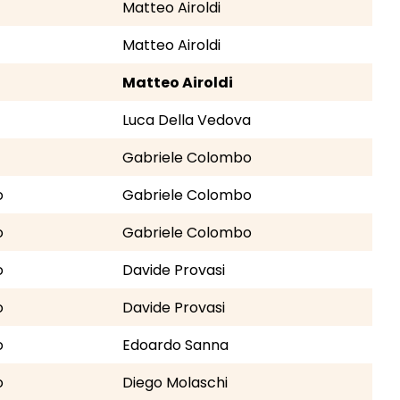
Matteo Airoldi
Matteo Airoldi
Matteo Airoldi
Luca Della Vedova
Gabriele Colombo
o
Gabriele Colombo
o
Gabriele Colombo
o
Davide Provasi
o
Davide Provasi
o
Edoardo Sanna
o
Diego Molaschi