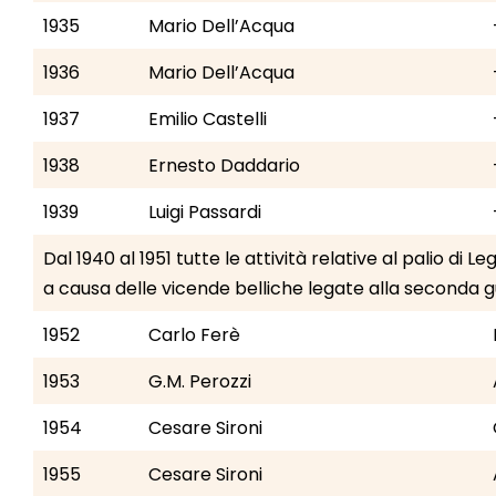
1935
Mario Dell’Acqua
1936
Mario Dell’Acqua
1937
Emilio Castelli
1938
Ernesto Daddario
1939
Luigi Passardi
Dal 1940 al 1951 tutte le attività relative al palio di
a causa delle vicende belliche legate alla seconda 
1952
Carlo Ferè
1953
G.M. Perozzi
1954
Cesare Sironi
1955
Cesare Sironi