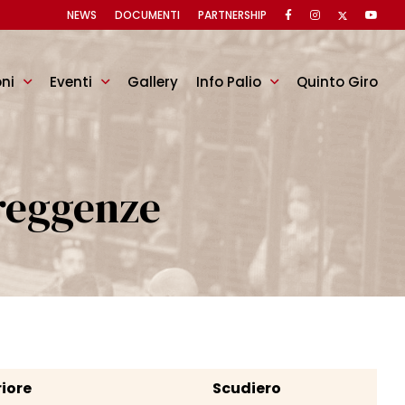
NEWS
DOCUMENTI
PARTNERSHIP
oni
Eventi
Gallery
Info Palio
Quinto Giro
 reggenze
iore
Scudiero