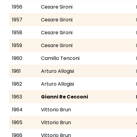
1956
Cesare Sironi
1957
Cesare Sironi
1958
Cesare Sironi
1959
Cesare Sironi
1960
Camillo Tenconi
1961
Arturo Allogisi
1962
Arturo Allogisi
1963
Gianni Re Cecconi
1964
Vittorio Brun
1965
Vittorio Brun
1966
Vittorio Brun