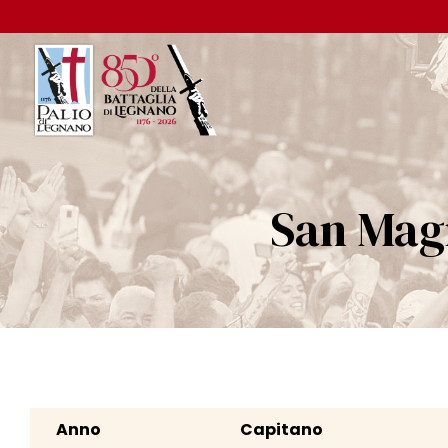
San Magn
Anno
Capitano