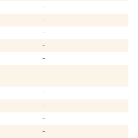
–
–
–
–
–
–
–
–
–