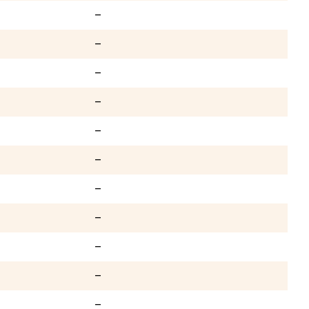
–
–
–
–
–
–
–
–
–
–
–