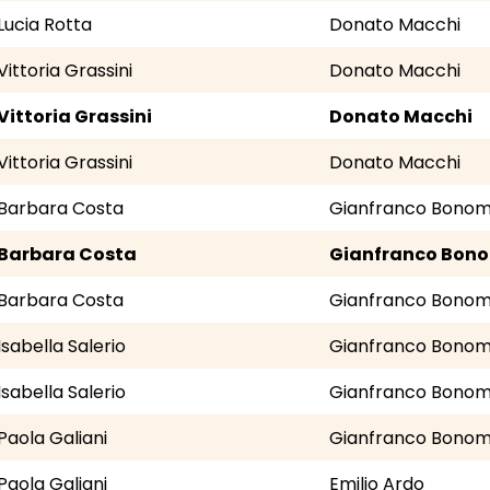
Lucia Rotta
Donato Macchi
Vittoria Grassini
Donato Macchi
Vittoria Grassini
Donato Macchi
Vittoria Grassini
Donato Macchi
Barbara Costa
Gianfranco Bonom
Barbara Costa
Gianfranco Bon
Barbara Costa
Gianfranco Bonom
Isabella Salerio
Gianfranco Bonom
Isabella Salerio
Gianfranco Bonom
Paola Galiani
Gianfranco Bonom
Paola Galiani
Emilio Ardo