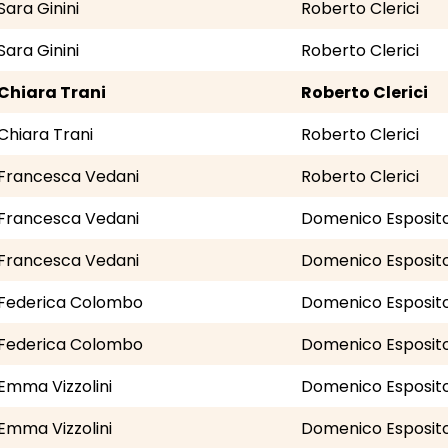
Sara Ginini
Roberto Clerici
Sara Ginini
Roberto Clerici
Chiara Trani
Roberto Clerici
Chiara Trani
Roberto Clerici
Francesca Vedani
Roberto Clerici
Francesca Vedani
Domenico Esposit
Francesca Vedani
Domenico Esposit
Federica Colombo
Domenico Esposit
Federica Colombo
Domenico Esposit
Emma Vizzolini
Domenico Esposit
Emma Vizzolini
Domenico Esposit