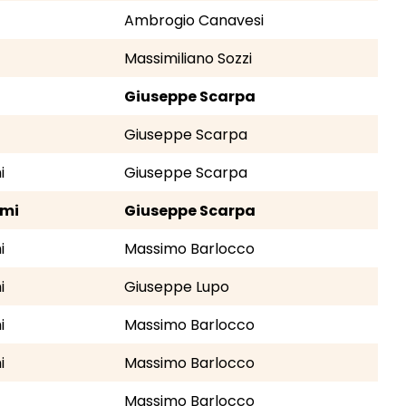
Ambrogio Canavesi
Massimiliano Sozzi
Giuseppe Scarpa
Giuseppe Scarpa
i
Giuseppe Scarpa
omi
Giuseppe Scarpa
i
Massimo Barlocco
i
Giuseppe Lupo
i
Massimo Barlocco
i
Massimo Barlocco
Massimo Barlocco