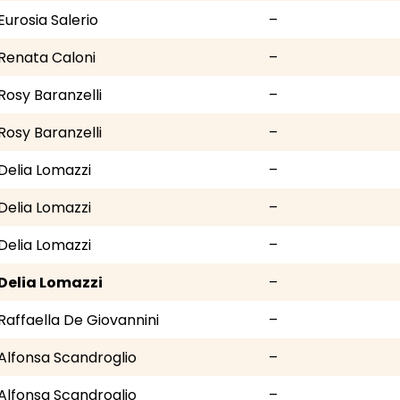
Eurosia Salerio
–
Renata Caloni
–
Rosy Baranzelli
–
Rosy Baranzelli
–
Delia Lomazzi
–
Delia Lomazzi
–
Delia Lomazzi
–
Delia Lomazzi
–
Raffaella De Giovannini
–
Alfonsa Scandroglio
–
Alfonsa Scandroglio
–