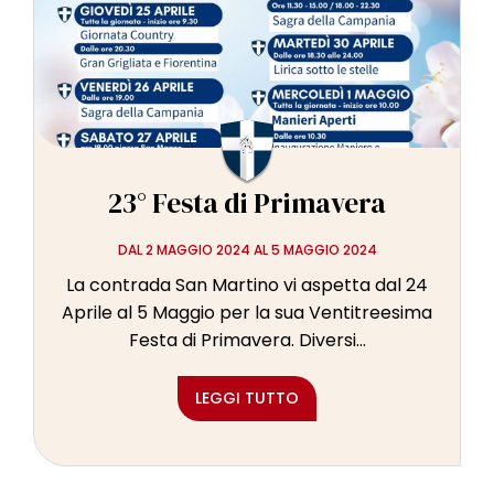
l
e
23° Festa di Primavera
DAL 2 MAGGIO 2024 AL 5 MAGGIO 2024
La contrada San Martino vi aspetta dal 24
Aprile al 5 Maggio per la sua Ventitreesima
Festa di Primavera. Diversi...
LEGGI TUTTO