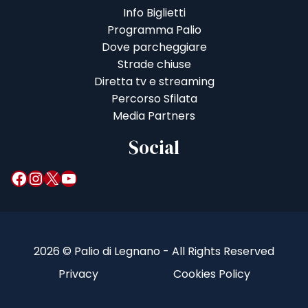
Info Biglietti
Programma Palio
Dove parcheggiare
Strade chiuse
Diretta tv e streaming
Percorso Sfilata
Media Partners
Social
Facebook
Instagram
X
YouTube
2026 © Palio di Legnano - All Rights Reserved
Privacy
Cookies Policy