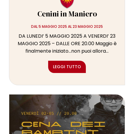
Cenini in Maniero
DAL 5 MAGGIO 2025 AL 23 MAGGIO 2025
DA LUNEDI’ 5 MAGGIO 2025 A VENERDI’ 23
MAGGIO 2025 – DALLE ORE 20.00 Maggio è
finalmente iniziato…non puoi allora...
LEGGI TUTTO