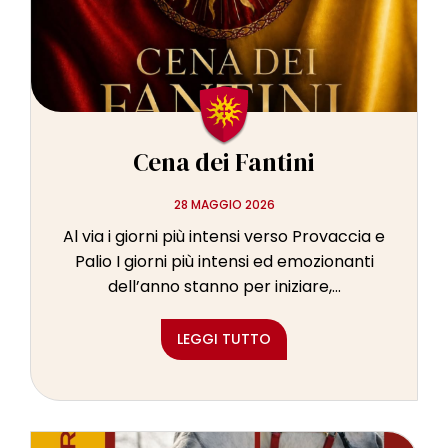
l
e
Cena dei Fantini
28 MAGGIO 2026
Al via i giorni più intensi verso Provaccia e
Palio I giorni più intensi ed emozionanti
dell’anno stanno per iniziare,...
LEGGI TUTTO