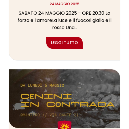
24 MAGGIO 2025
SABATO 24 MAGGIO 2025 – ORE 20.30 La
forza e l’amoreLa luce e il fuocoIl giallo e il
rosso Una...
LEGGI TUTTO