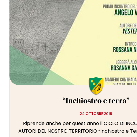
l
e
“Inchiostro e terra”
24 OTTOBRE 2019
Riprende anche per quest’anno il CICLO DI INC
AUTORI DEL NOSTRO TERRITORIO “Inchiostro e Terr