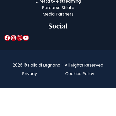
Diretta tv e streaming
Percorso Sfilata
Media Partners
Social
Facebook
Instagram
X
YouTube
2026 © Palio di Legnano - All Rights Reserved
Privacy
Cookies Policy