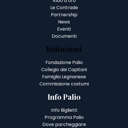
Albo d’oro
Le Contrade
Partnership
News
Eventi
Documenti
Istituzioni
Fondazione Palio
Collegio dei Capitani
Famiglia Legnanese
Commissione costumi
Info Palio
Info Biglietti
Programma Palio
Dove parcheggiare