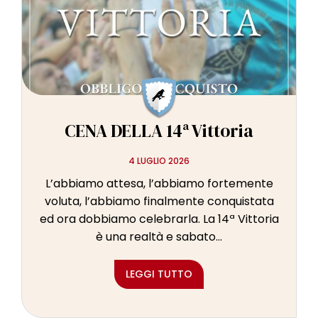
l
e
CENA DELLA 14ª Vittoria
4 LUGLIO 2026
L’abbiamo attesa, l’abbiamo fortemente
voluta, l’abbiamo finalmente conquistata
ed ora dobbiamo celebrarla. La 14ª Vittoria
è una realtà e sabato...
LEGGI TUTTO