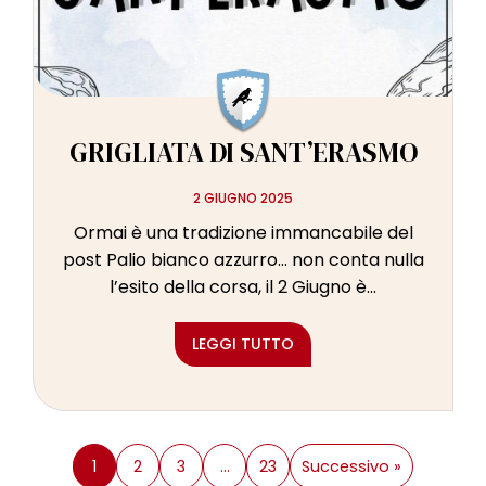
GRIGLIATA DI SANT’ERASMO
2 GIUGNO 2025
Ormai è una tradizione immancabile del
post Palio bianco azzurro… non conta nulla
l’esito della corsa, il 2 Giugno è...
LEGGI TUTTO
1
2
3
…
23
Successivo »