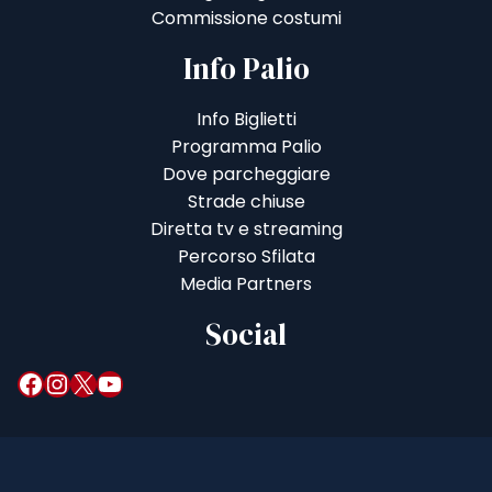
Commissione costumi
Info Palio
Info Biglietti
Programma Palio
Dove parcheggiare
Strade chiuse
Diretta tv e streaming
Percorso Sfilata
Media Partners
Social
Facebook
Instagram
X
YouTube