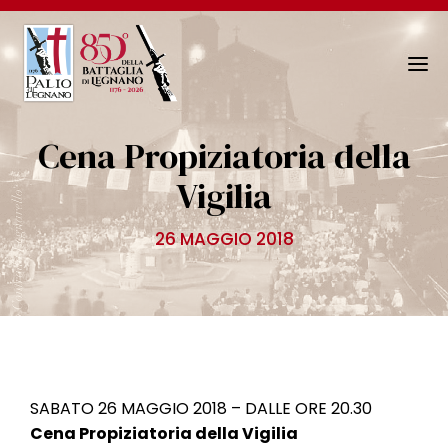
N
a
v
Cena Propiziatoria della
i
g
Vigilia
a
z
26 MAGGIO 2018
i
o
n
e
T
o
g
SABATO 26 MAGGIO 2018 – DALLE ORE 20.30
g
Cena Propiziatoria della Vigilia