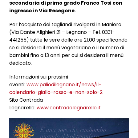
secondaria di primo grado Franco Tosi con
ingresso in Via Resegone.
Per l’acquisto dei tagliandi rivolgersi in Maniero
(Via Dante Alighieri 21 – Legnano – Tel. 0331-
441255) tutte le sere dalle ore 21.00 specificando
se si desidera il menù vegetariano e il numero di
bambini fino a 13 anni per cui si desidera il menù
dedicato.
Informazioni sui prossimi
eventi:
www.paliodilegnano.it/news/il-
calendario-giallo-rosso-e-non-solo-2
Sito Contrada
Legnarello:
www.contradalegnarello.it