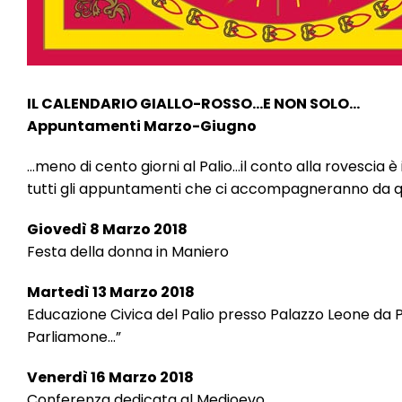
IL CALENDARIO GIALLO-ROSSO…E NON SOLO…
Appuntamenti Marzo-Giugno
…meno di cento giorni al Palio…il conto alla rovesci
tutti gli appuntamenti che ci accompagneranno da qu
Giovedì 8 Marzo 2018
Festa della donna in Maniero
Martedì 13 Marzo 2018
Educazione Civica del Palio presso Palazzo Leone da Pe
Parliamone…”
Venerdì 16 Marzo 2018
Conferenza dedicata al Medioevo