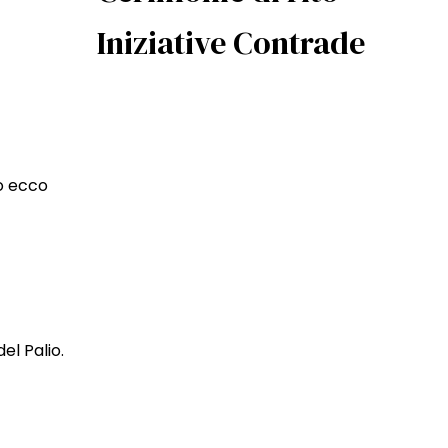
Iniziative Contrade
no ecco
el Palio.