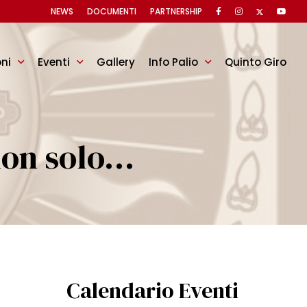
NEWS
DOCUMENTI
PARTNERSHIP
oni
Eventi
Gallery
Info Palio
Quinto Giro
non solo…
Calendario Eventi