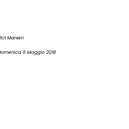
ltri Manieri
 Domenica 6 Maggio 2018