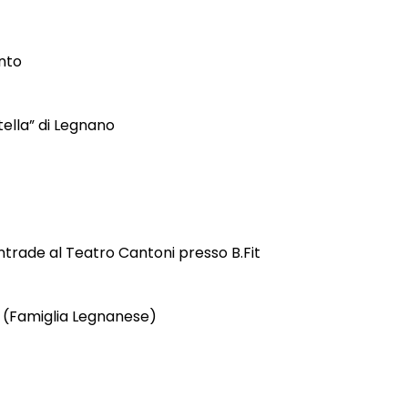
nto
ella” di Legnano
ntrade al Teatro Cantoni presso B.Fit
 (Famiglia Legnanese)