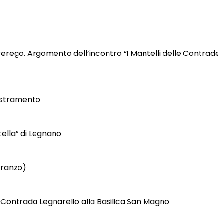
erego. Argomento dell’incontro “I Mantelli delle Contrade
estramento
ella” di Legnano
Pranzo)
a Contrada Legnarello alla Basilica San Magno