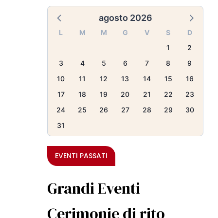
agosto 2026
L
M
M
G
V
S
D
1
2
3
4
5
6
7
8
9
10
11
12
13
14
15
16
17
18
19
20
21
22
23
24
25
26
27
28
29
30
31
EVENTI PASSATI
Grandi Eventi
Cerimonie di rito