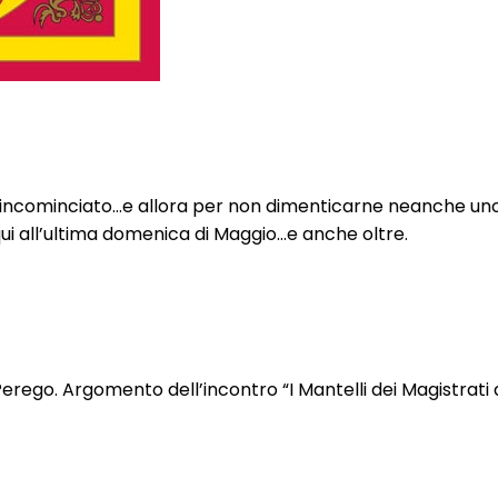
a è incominciato…e allora per non dimenticarne neanche u
i all’ultima domenica di Maggio…e anche oltre.
rego. Argomento dell’incontro “I Mantelli dei Magistrati d