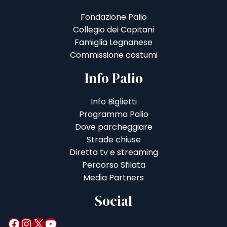
Fondazione Palio
Collegio dei Capitani
Famiglia Legnanese
Commissione costumi
Info Palio
Info Biglietti
Programma Palio
Dove parcheggiare
Strade chiuse
Diretta tv e streaming
Percorso Sfilata
Media Partners
Social
Facebook
Instagram
X
YouTube