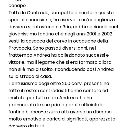
canapo.
Tutta la Contrada, compatta e riunita in questa
speciale occasione, ha riservato un’accoglienza
davvero stratosferica a Brio, riabbracciando quel
giovanissimo fantino che negli anni 2001 e 2002
vestì la casacca del corvo in occasione della
Provaccia. Sono passati diversi anni, nel
frattempo Andrea ha collezionato successi e
vittorie, ma il legame che si era formato allora
non si è mai dissolto, riconducendo così Andrea
sulla strada di casa.
L’entusiasmo degli oltre 250 corvi presenti ha
fatto il resto: i contradaioli hanno cantato ed
incitato per tutta sera Andrea che ha
pronunciato le sue prime parole ufficiali da
fantino bianco-azzurro attraverso un discorso
molto emotivo e carico di significati, apprezzato
davvero da tutti.