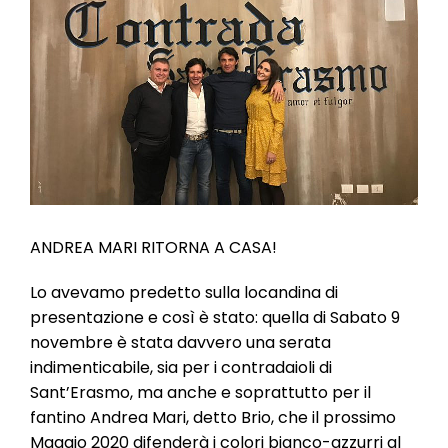
l
e
ANDREA MARI RITORNA A CASA!
Lo avevamo predetto sulla locandina di
presentazione e così è stato: quella di Sabato 9
novembre è stata davvero una serata
indimenticabile, sia per i contradaioli di
Sant’Erasmo, ma anche e soprattutto per il
fantino Andrea Mari, detto Brio, che il prossimo
Maggio 2020 difenderà i colori bianco-azzurri al