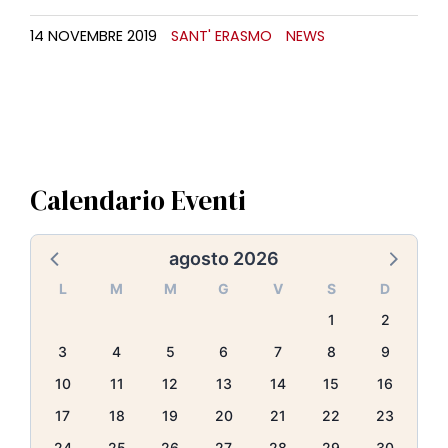
14 NOVEMBRE 2019
SANT' ERASMO
NEWS
Calendario Eventi
agosto 2026
L
M
M
G
V
S
D
1
2
3
4
5
6
7
8
9
10
11
12
13
14
15
16
17
18
19
20
21
22
23
24
25
26
27
28
29
30