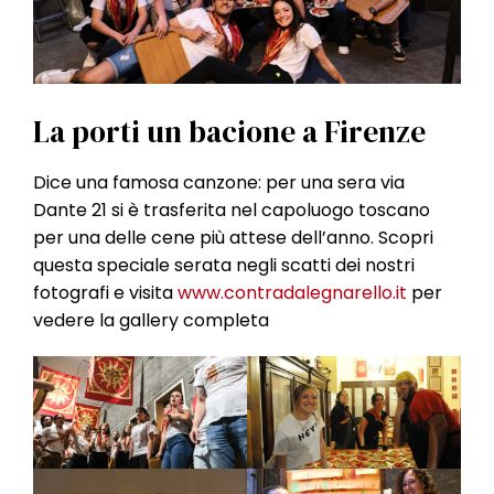
l
e
La porti un bacione a Firenze
Dice una famosa canzone: per una sera via
Dante 21 si è trasferita nel capoluogo toscano
per una delle cene più attese dell’anno. Scopri
questa speciale serata negli scatti dei nostri
fotografi e visita
www.contradalegnarello.it
per
vedere la gallery completa