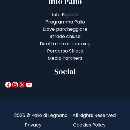
Info Palio
Info Biglietti
Programma Palio
Dove parcheggiare
Strade chiuse
Diretta tv e streaming
Percorso Sfilata
Media Partners
Social
Facebook
Instagram
X
YouTube
2026 © Palio di Legnano - All Rights Reserved
Privacy
Cookies Policy