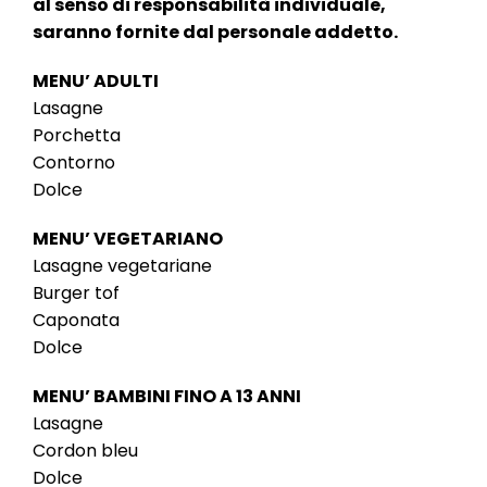
al senso di responsabilità individuale,
saranno fornite dal personale addetto.
MENU’ ADULTI
Lasagne
Porchetta
Contorno
Dolce
MENU’ VEGETARIANO
Lasagne vegetariane
Burger tof
Caponata
Dolce
MENU’ BAMBINI FINO A 13 ANNI
Lasagne
Cordon bleu
Dolce