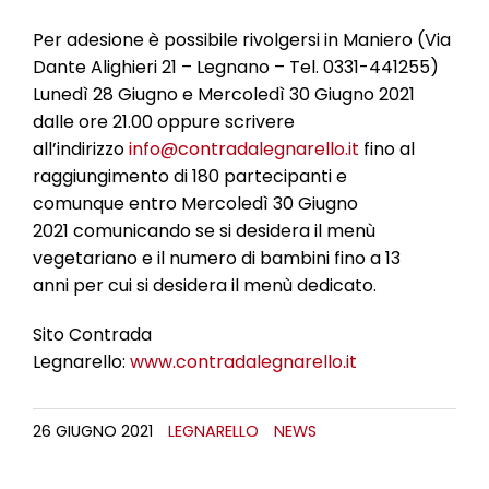
Per adesione è possibile rivolgersi in Maniero (Via
Dante Alighieri 21 – Legnano – Tel. 0331-441255)
Lunedì 28 Giugno e Mercoledì 30 Giugno 2021
dalle ore 21.00 oppure scrivere
all’indirizzo
info@contradalegnarello.it
fino al
raggiungimento di 180 partecipanti e
comunque entro Mercoledì 30 Giugno
2021 comunicando se si desidera il menù
vegetariano e il numero di bambini fino a 13
anni per cui si desidera il menù dedicato.
Sito Contrada
Legnarello:
www.contradalegnarello.it
26 GIUGNO 2021
LEGNARELLO
NEWS