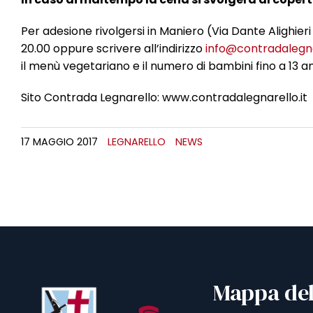
Per adesione rivolgersi in Maniero (Via Dante Alighieri
20.00 oppure scrivere all’indirizzo
info@contradalegna
il menù vegetariano e il numero di bambini fino a 13 an
Sito Contrada Legnarello: www.contradalegnarello.it
17 MAGGIO 2017
LEGNARELLO
NEWS
Mappa del