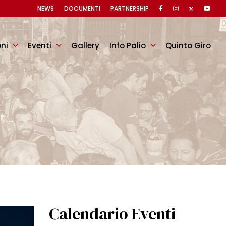
NEWS
DOCUMENTI
PARTNERSHIP
oni
Eventi
Gallery
Info Palio
Quinto Giro
Calendario Eventi