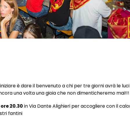
iziare è dare il benvenuto a chi per tre giorni avrà le luci
 ancora una volta una gioia che non dimenticheremo mai!!!
 ore 20.30
in Via Dante Alighieri per accogliere con il calo
tri fantini