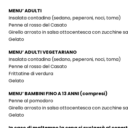
MENU’ ADULTI
Insalata contadina (sedano, peperoni, noci, toma)
Penne al rosso del Casato
Girello arrosto in salsa ottocentesca con zucchine sa
Gelato
MENU’ ADULTI VEGETARIANO
Insalata contadina (sedano, peperoni, noci, toma)
Penne al rosso del Casato
Frittatine di verdura
Gelato
MENU’ BAMBINI FINO A 13 ANNI (compresi)
Penne al pomodoro
Girello arrosto in salsa ottocentesca con zucchine sa
Gelato
In caso di maltempo la cena si svolgerà al copert