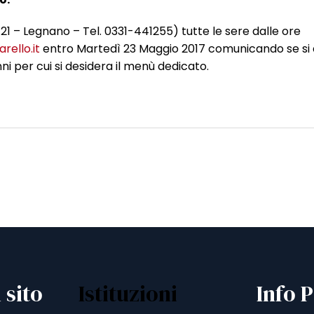
 21 – Legnano – Tel. 0331-441255) tutte le sere dalle ore
rello.it
entro Martedì 23 Maggio 2017 comunicando se si 
ni per cui si desidera il menù dedicato.
 sito
Istituzioni
Info P