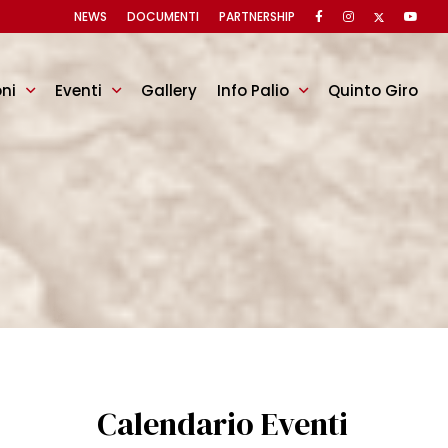
NEWS
DOCUMENTI
PARTNERSHIP
oni
Eventi
Gallery
Info Palio
Quinto Giro
Calendario Eventi