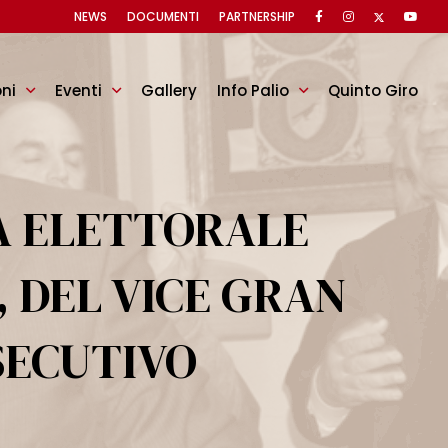
NEWS
DOCUMENTI
PARTNERSHIP
oni
Eventi
Gallery
Info Palio
Quinto Giro
TA ELETTORALE
 DEL VICE GRAN
SECUTIVO