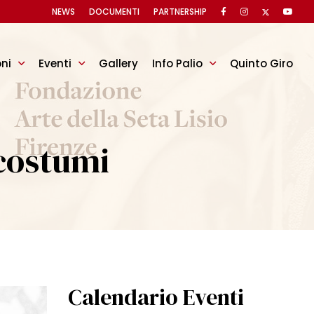
NEWS
DOCUMENTI
PARTNERSHIP
oni
Eventi
Gallery
Info Palio
Quinto Giro
costumi
Calendario Eventi