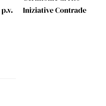
Iniziative Contrade
p.v.