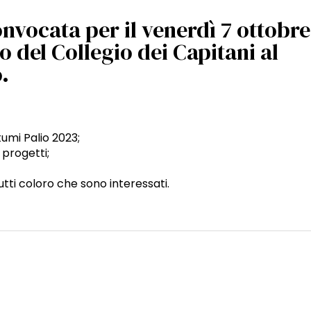
ocata per il venerdì 7 ottobre 
o del Collegio dei Capitani al
.
umi Palio 2023;
progetti;
tti coloro che sono interessati.