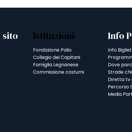
 sito
Istituzioni
Info P
Fondazione Palio
Info Bigliet
Collegio dei Capitani
Programm
Famiglia Legnanese
Dove parc
Commissione costumi
Strade ch
Diretta tv
Percorso S
Media Par