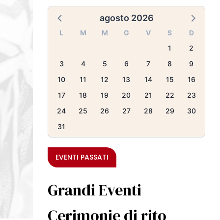
agosto 2026
L
M
M
G
V
S
D
1
2
3
4
5
6
7
8
9
10
11
12
13
14
15
16
17
18
19
20
21
22
23
24
25
26
27
28
29
30
31
EVENTI PASSATI
Grandi Eventi
Cerimonie di rito