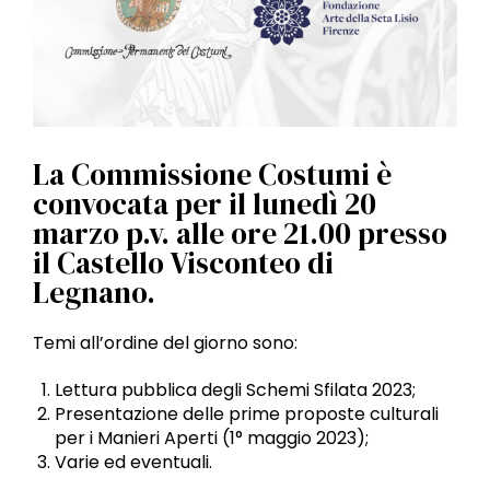
l
e
La Commissione Costumi è
convocata per il lunedì 20
marzo p.v. alle ore 21.00 presso
il Castello Visconteo di
Legnano.
Temi all’ordine del giorno sono:
Lettura pubblica degli Schemi Sfilata 2023;
Presentazione delle prime proposte culturali
per i Manieri Aperti (1° maggio 2023);
Varie ed eventuali.