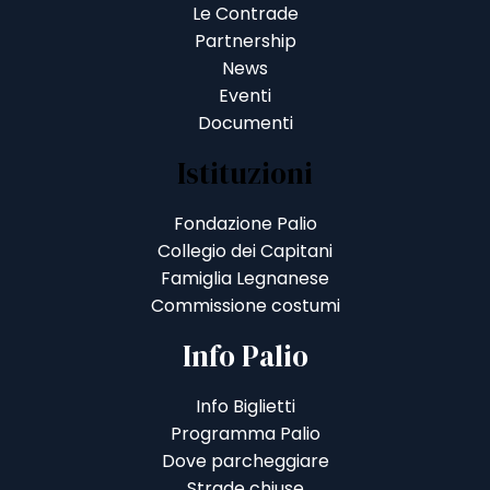
Le Contrade
Partnership
News
Eventi
Documenti
Istituzioni
Fondazione Palio
Collegio dei Capitani
Famiglia Legnanese
Commissione costumi
Info Palio
Info Biglietti
Programma Palio
Dove parcheggiare
Strade chiuse