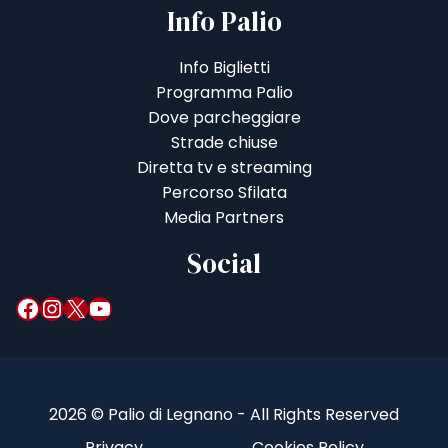
Info Palio
Info Biglietti
Programma Palio
Dove parcheggiare
Strade chiuse
Diretta tv e streaming
Percorso Sfilata
Media Partners
Social
Facebook
Instagram
X
YouTube
2026 © Palio di Legnano - All Rights Reserved
Privacy
Cookies Policy