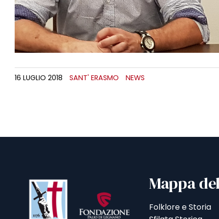
16 LUGLIO 2018
SANT' ERASMO
NEWS
Mappa del
Folklore e Storia