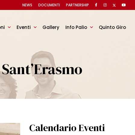
NEWS
DOCUMENTI
PARTNERSHIP
oni
Eventi
Gallery
Info Palio
Quinto Giro
a Sant’Erasmo
Calendario Eventi