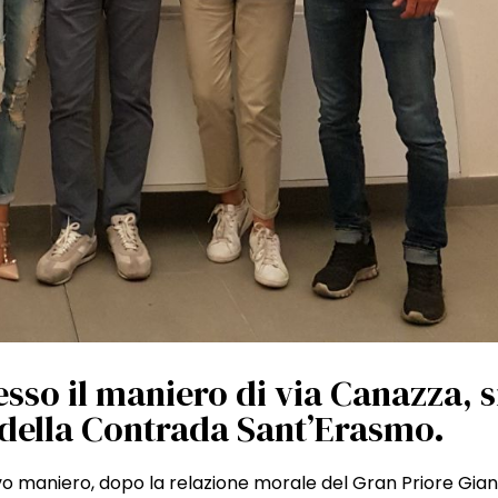
resso il maniero di via Canazza, s
 della Contrada Sant’Erasmo.
ovo maniero, dopo la relazione morale del Gran Priore Gia