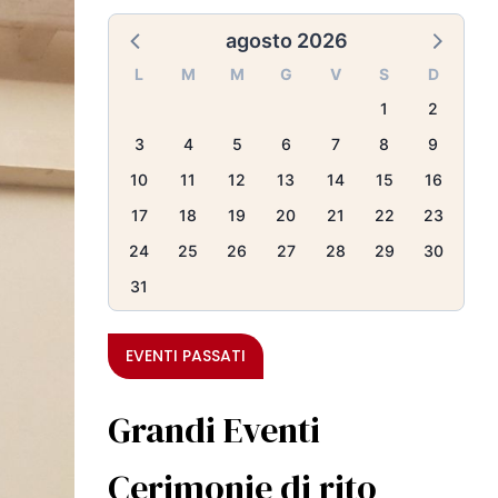
agosto 2026
L
M
M
G
V
S
D
1
2
3
4
5
6
7
8
9
10
11
12
13
14
15
16
17
18
19
20
21
22
23
24
25
26
27
28
29
30
31
EVENTI PASSATI
Grandi Eventi
Cerimonie di rito