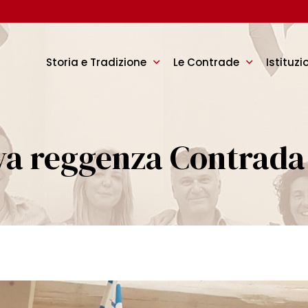
Storia e Tradizione
Le Contrade
Istituzi
va reggenza Contrad