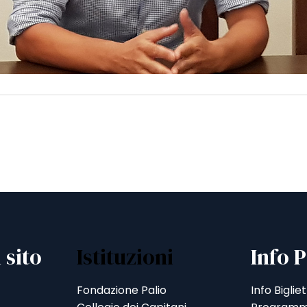
 sito
Istituzioni
Info P
Fondazione Palio
Info Bigliet