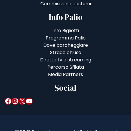
Commissione costumi
Info Palio
Info Biglietti
Programma Palio
Dove parcheggiare
Strade chiuse
Diretta tv e streaming
Percorso Sfilata
Media Partners
Social
Facebook
Instagram
X
YouTube