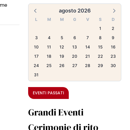
come
agosto 2026
L
M
M
G
V
S
D
1
2
3
4
5
6
7
8
9
10
11
12
13
14
15
16
17
18
19
20
21
22
23
24
25
26
27
28
29
30
31
EVENTI PASSATI
Grandi Eventi
Cerimonie di rito