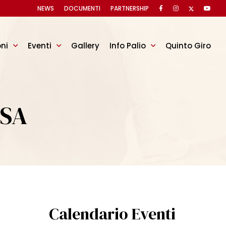
NEWS
DOCUMENTI
PARTNERSHIP
oni
Eventi
Gallery
Info Palio
Quinto Giro
OSA
Calendario Eventi