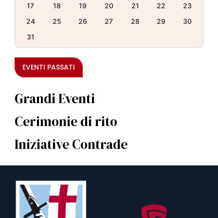
17
18
19
20
21
22
23
24
25
26
27
28
29
30
31
EVENTI PASSATI
Grandi Eventi
Cerimonie di rito
Iniziative Contrade