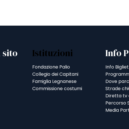
 sito
Istituzioni
Info P
Fondazione Palio
Info Bigliet
Collegio dei Capitani
Programm
Famiglia Legnanese
Dove parc
Commissione costumi
Strade ch
Diretta tv
Percorso S
Media Par