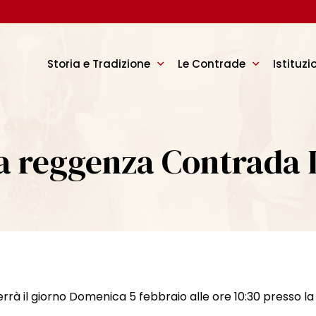
Storia e Tradizione
Le Contrade
Istituzi
ra reggenza Contrada 
terrà il giorno Domenica 5 febbraio alle ore 10:30 presso l