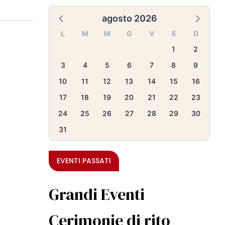
agosto 2026
L
M
M
G
V
S
D
1
2
3
4
5
6
7
8
9
10
11
12
13
14
15
16
17
18
19
20
21
22
23
24
25
26
27
28
29
30
31
EVENTI PASSATI
Grandi Eventi
Cerimonie di rito