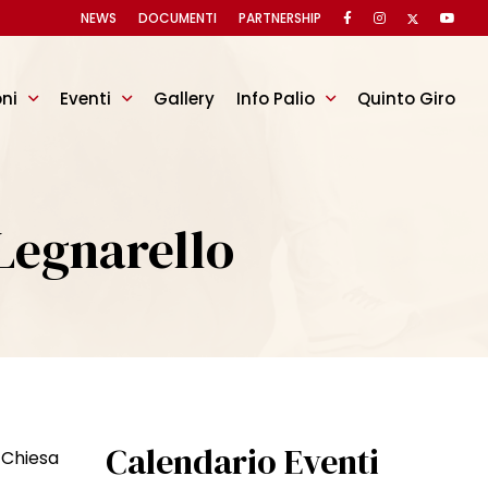
NEWS
DOCUMENTI
PARTNERSHIP
oni
Eventi
Gallery
Info Palio
Quinto Giro
Legnarello
Calendario Eventi
a Chiesa