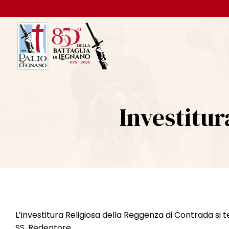
Investitu
L’investitura Religiosa della Reggenza di Contrada si 
SS. Redentore