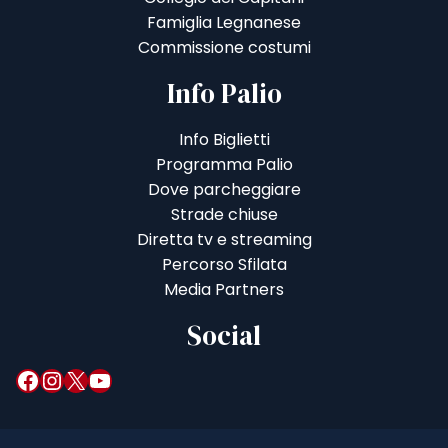
Famiglia Legnanese
Commissione costumi
Info Palio
Info Biglietti
Programma Palio
Dove parcheggiare
Strade chiuse
Diretta tv e streaming
Percorso Sfilata
Media Partners
Social
Facebook
Instagram
X
YouTube