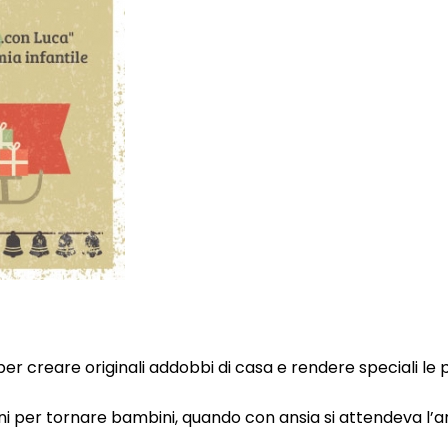
er creare originali addobbi di casa e rendere speciali le
i per tornare bambini, quando con ansia si attendeva l’ar