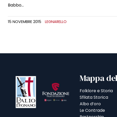
Babbo…
15 NOVEMBRE 2015
LEGNARELLO
Mappa del
Folklore e Storia
Sfilata Storica
Albo d’oro
Le Contrade
Partnership