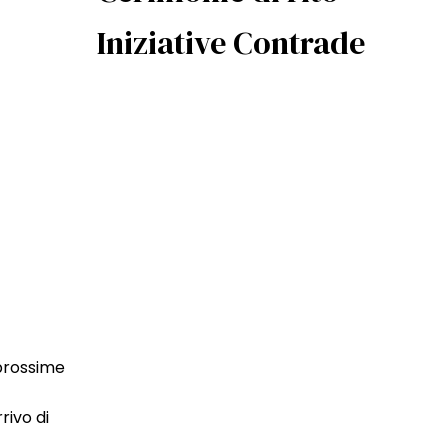
Iniziative Contrade
 prossime
rivo di