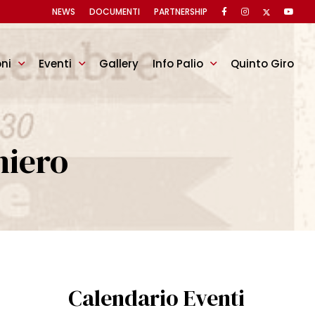
NEWS
DOCUMENTI
PARTNERSHIP
oni
Eventi
Gallery
Info Palio
Quinto Giro
niero
Calendario Eventi