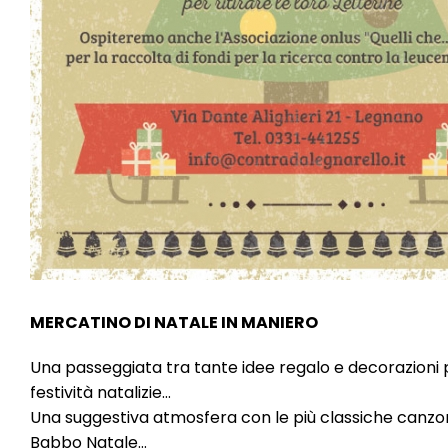
MERCATINO DI NATALE IN MANIERO
Una passeggiata tra tante idee regalo e decorazioni p
festività natalizie…
Una suggestiva atmosfera con le più classiche canzon
Babbo Natale…