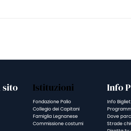
 sito
Istituzioni
Info P
Fondazione Palio
Info Bigliet
Collegio dei Capitani
Programm
Famiglia Legnanese
Dove parc
Commissione costumi
Strade ch
Diretta tv