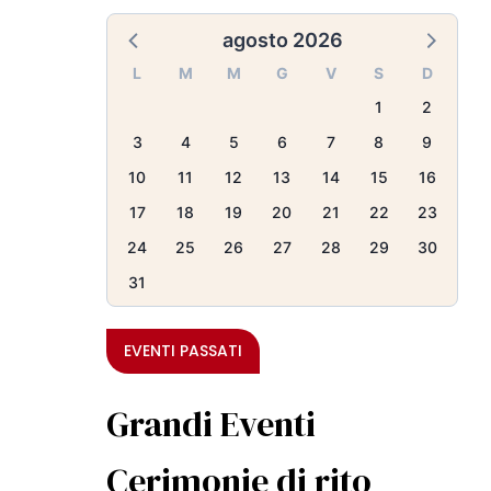
agosto 2026
L
M
M
G
V
S
D
1
2
3
4
5
6
7
8
9
10
11
12
13
14
15
16
17
18
19
20
21
22
23
24
25
26
27
28
29
30
31
EVENTI PASSATI
Grandi Eventi
Cerimonie di rito