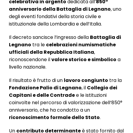
celebrativa in argento
dedicata all’
850°
anniversario della Battaglia di Legnano
, uno
degli eventi fondativi della storia civile e
istituzionale della Lombardia e dell’Italia.
Il decreto sancisce l’ingresso della
Battaglia di
Legnano
tra le
celebrazioni numismatiche
ufficiali della Repubblica Italiana
,
riconoscendone il
valore storico e simbolico
a
livello nazionale.
Il risultato è frutto di un
lavoro congiunto
tra la
Fondazione Palio di Legnano
, il
Collegio dei
Capitani e delle Contrade
e le istituzioni
coinvolte nel percorso di valorizzazione dell’850°
anniversario, che ha condotto a un
riconoscimento formale dello Stato
.
Un
contributo determinante
è stato fornito dal