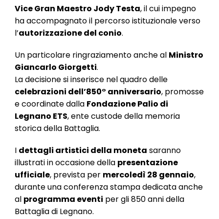
Vice Gran Maestro Jody Testa
, il cui impegno
ha accompagnato il percorso istituzionale verso
l’
autorizzazione del conio
.
Un particolare ringraziamento anche al
Ministro
Giancarlo Giorgetti
.
La decisione si inserisce nel quadro delle
celebrazioni dell’850° anniversario
, promosse
e coordinate dalla
Fondazione Palio di
Legnano ETS
, ente custode della memoria
storica della Battaglia.
I
dettagli artistici della moneta
saranno
illustrati in occasione della
presentazione
ufficiale
, prevista per
mercoledì 28 gennaio
,
durante una conferenza stampa dedicata anche
al
programma eventi
per gli 850 anni della
Battaglia di Legnano.