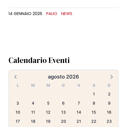
14 GENNAIO 2026
PALIO
NEWS
Calendario Eventi
agosto 2026
L
M
M
G
V
S
D
1
2
3
4
5
6
7
8
9
10
11
12
13
14
15
16
17
18
19
20
21
22
23