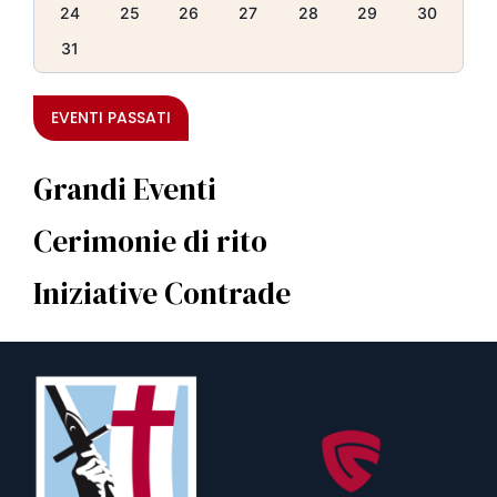
24
25
26
27
28
29
30
31
EVENTI PASSATI
Grandi Eventi
Cerimonie di rito
Iniziative Contrade