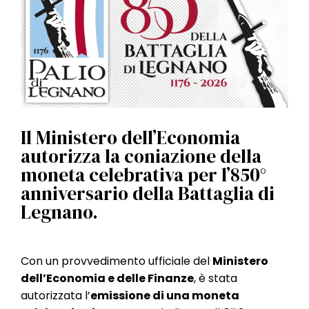
l
e
Il Ministero dell’Economia
autorizza la coniazione della
moneta celebrativa per l’850°
anniversario della Battaglia di
Legnano.
Con un provvedimento ufficiale del
Ministero
dell’Economia e delle Finanze
, è stata
autorizzata l’
emissione di una moneta