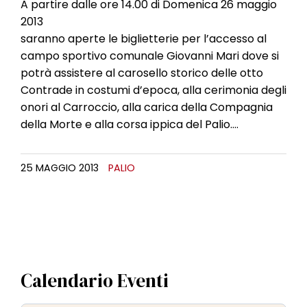
l
A partire dalle ore 14.00 di Domenica 26 maggio
e
2013
saranno aperte le biglietterie per l’accesso al
campo sportivo comunale Giovanni Mari dove si
potrà assistere al carosello storico delle otto
Contrade in costumi d’epoca, alla cerimonia degli
onori al Carroccio, alla carica della Compagnia
della Morte e alla corsa ippica del Palio….
25 MAGGIO 2013
PALIO
Calendario Eventi