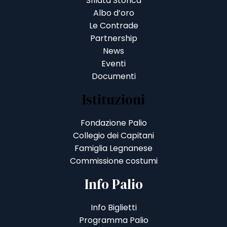
Sfilata Storica
Albo d’oro
Le Contrade
Partnership
News
Eventi
Documenti
Istituzioni
Fondazione Palio
Collegio dei Capitani
Famiglia Legnanese
Commissione costumi
Info Palio
Info Biglietti
Programma Palio