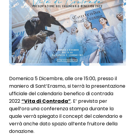
l
e
Domenica 5 Dicembre, alle ore 15:00, presso il
maniero di Sant’Erasmo, si terrà la presentazione
ufficiale del calendario benefico di contrada
2022
“Vita di Contrada”
. E’ prevista per
quell’ora una conferenza stampa durante la
quale verrà spiegato il concept del calendario e
verrà anche dato spazio all’ente fruitore della
donazione.