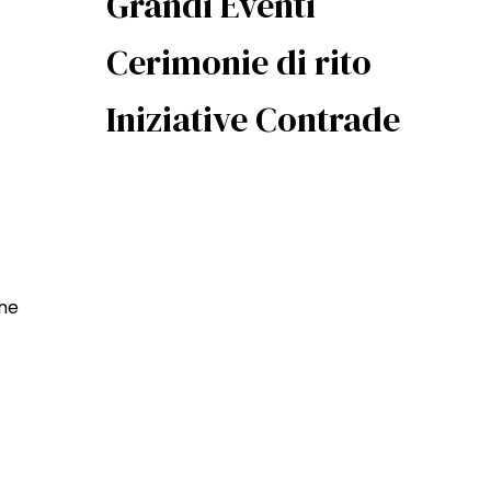
Grandi Eventi
Cerimonie di rito
Iniziative Contrade
one