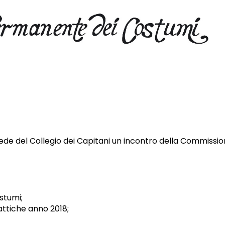
 sede del Collegio dei Capitani un incontro della Commissi
stumi;
attiche anno 2018;