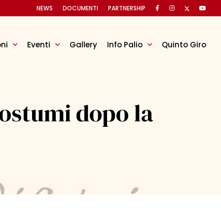
NEWS
DOCUMENTI
PARTNERSHIP
oni
Eventi
Gallery
Info Palio
Quinto Giro
ostumi dopo la