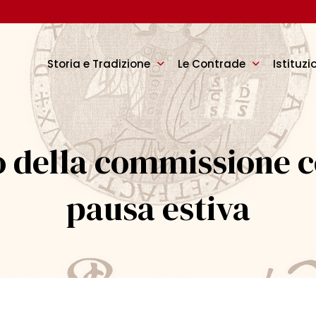
Storia e Tradizione
Le Contrade
Istituzi
o della commissione c
pausa estiva