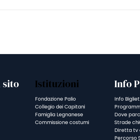
 sito
Istituzioni
Info P
Fondazione Palio
Info Bigliet
Collegio dei Capitani
Programm
Famiglia Legnanese
Dove parc
Commissione costumi
Strade ch
Diretta tv
Percorso S